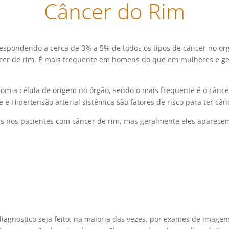
Câncer do Rim
espondendo a cerca de 3% a 5% de todos os tipos de câncer no o
cer de rim. É mais frequente em homens do que em mulheres e ger
om a célula de origem no órgão, sendo o mais frequente é o câncer
e Hipertensão arterial sistêmica são fatores de risco para ter cân
s nos pacientes com câncer de rim, mas geralmente eles aparece
iagnostico seja feito, na maioria das vezes, por exames de imagens