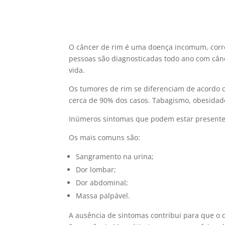
O câncer de rim é uma doença incomum, corr
pessoas são diagnosticadas todo ano com cân
vida.
Os tumores de rim se diferenciam de acordo c
cerca de 90% dos casos. Tabagismo, obesidade 
Inúmeros sintomas que podem estar presente
Os mais comuns são:
Sangramento na urina;
Dor lombar;
Dor abdominal;
Massa palpável.
A ausência de sintomas contribui para que o d