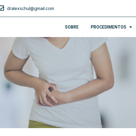
dralexschul@gmail.com
SOBRE
PROCEDIMENTOS