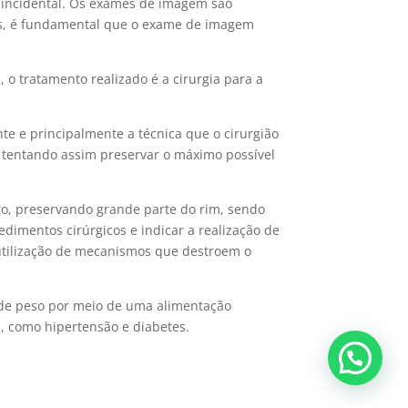
 incidental. Os exames de imagem são
icas, é fundamental que o exame de imagem
o tratamento realizado é a cirurgia para a
nte e principalmente a técnica que o cirurgião
, tentando assim preservar o máximo possível
co, preservando grande parte do rim, sendo
imentos cirúrgicos e indicar a realização de
 utilização de mecanismos que destroem o
 de peso por meio de uma alimentação
a, como hipertensão e diabetes.