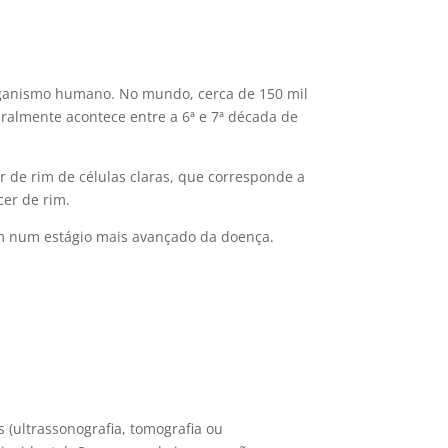
rganismo humano. No mundo, cerca de 150 mil
almente acontece entre a 6ª e 7ª década de
 de rim de células claras, que corresponde a
cer de rim.
m num estágio mais avançado da doença.
 (ultrassonografia, tomografia ou